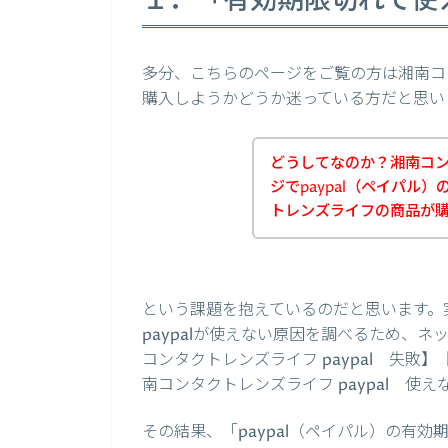
１．「有効期限切れで使
多分、こちらのページをご覧の方は湘南コン
購入しようかどうか迷っている方だと思い
どうしてなのか？湘南コ
ジでpaypal（ペイパル
トレンズライフの商品が
という課題を抱えているのだと思います。
paypalが使えない原因を調べるため、ネッ
コンタクトレンズライフ paypal 失敗】
南コンタクトレンズライフ paypal 
その結果、「paypal（ペイパル）の有