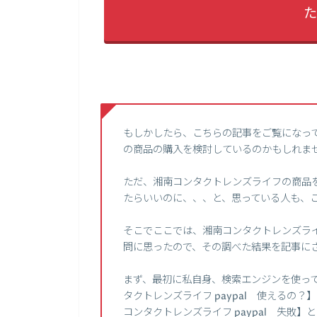
た
もしかしたら、こちらの記事をご覧になっ
の商品の購入を検討しているのかもしれま
ただ、湘南コンタクトレンズライフの商品を
たらいいのに、、、と、思っている人も、
そこでここでは、湘南コンタクトレンズライ
問に思ったので、その調べた結果を記事に
まず、最初に私自身、検索エンジンを使って、
タクトレンズライフ paypal 使えるの？】
コンタクトレンズライフ paypal 失敗