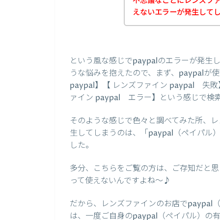
不思議なことにレンズファイ
えないエラーが発生して
という風な感じでpaypalのエラーが発
うな悩みを抱えたので、まず、paypal
paypal】【 レンズファイン paypal 
ァイン paypal エラー】という感じで
そのような感じで色々と調べてみた所、レン
生してしまうのは、「paypal（ペイパ
した。
多分、こちらをご覧の方は、ご存知だと思い
って使えないんですよね～♪
だから、レンズファインのお店でpaypa
は、一度ご自身のpaypal（ペイパル）