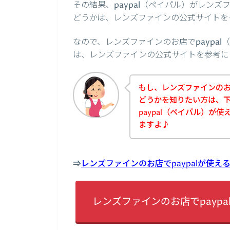
その結果、paypal（ペイパル）がレン
どうかは、レンズファインの公式サイトを
なので、レンズファインのお店でpaypa
は、レンズファインの公式サイトを参考に
もし、レンズファインのお店
どうかを知りたい方は、
paypal（ペイパル）が
ますよ♪
⇒
レンズファインのお店でpaypalが使
レンズファインのお店でpayp