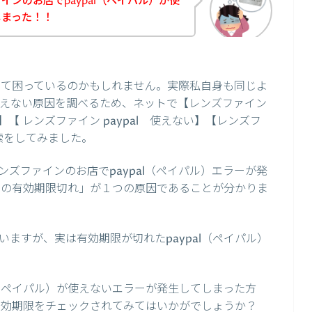
ンのお店でpaypal（ペイパル）が使
しまった！！
生して困っているのかもしれません。実際私自身も同じよ
が使えない原因を調べるため、ネットで【レンズファイン
失敗】【 レンズファイン paypal 使えない】【レンズフ
検索をしてみました。
ズファインのお店でpaypal（ペイパル）エラーが発
ル）の有効期限切れ」が１つの原因であることが分かりま
ますが、実は有効期限が切れたpaypal（ペイパル）
l（ペイパル）が使えないエラーが発生してしまった方
の有効期限をチェックされてみてはいかがでしょうか？