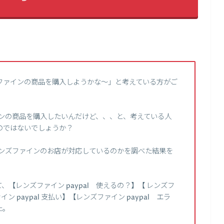
ファインの商品を購入しようかな～」と考えている方がご
ァインの商品を購入したいんだけど、、、と、考えている人
のではないでしょうか？
にレンズファインのお店が対応しているのかを調べた結果を
【レンズファイン paypal 使えるの？】【 レンズフ
イン paypal 支払い】【レンズファイン paypal エラ
た。