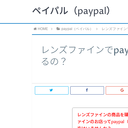
ペイパル（paypal）
HOME
paypal（ペイパル）
レンズファインで
レンズファインでpa
るの？
レンズファインの商品を
ァインのお店ってpaypa