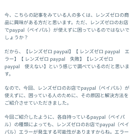
今、こちらの記事をみている人の多くは、レンズゼロの商
品に興味がある方だと思います。ただ、レンズゼロのお店
でpaypal（ペイパル）が使えずに困っているのではないで
しょうか？
だから、【レンズゼロ paypal】【 レンズゼロ paypal エ
ラー】【 レンズゼロ paypal 失敗】【レンズゼロ
paypal 使えない】という感じで調べているのだと思いま
す。
なので、今回、レンズゼロのお店でpaypal（ペイパル）が
使えずに、困っている人のために、その原因と解決方法を
ご紹介させていただきました。
今回ご紹介したように、各自持っているpaypal（ペイパ
ル）の種類によっても、レンズゼロのお店でpaypal（ペイ
パル）エラーが発生する可能性がありますからね。エラー