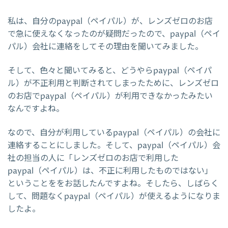
私は、自分のpaypal（ペイパル）が、レンズゼロのお店
で急に使えなくなったのが疑問だったので、paypal（ペイ
パル）会社に連絡をしてその理由を聞いてみました。
そして、色々と聞いてみると、どうやらpaypal（ペイパ
ル）が不正利用と判断されてしまったために、レンズゼロ
のお店でpaypal（ペイパル）が利用できなかったみたい
なんですよね。
なので、自分が利用しているpaypal（ペイパル）の会社に
連絡することにしました。そして、paypal（ペイパル）会
社の担当の人に「レンズゼロのお店で利用した
paypal（ペイパル）は、不正に利用したものではない」
ということををお話したんですよね。そしたら、しばらく
して、問題なくpaypal（ペイパル）が使えるようになりま
したよ。