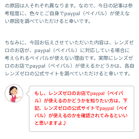
の原因は人それぞれ異なります。なので、今日の記事は参
考程度に、色々とご自身でpaypal（ペイパル）が使えな
い原因を調べていただけると幸いです。
ちなみに、今回お伝えさせていただいた内容は、レンズゼ
ロのお店が、paypal（ペイパル）に対応している場合に
考えられるペイパルが使えない理由です。実際にレンズゼ
ロのお店でpaypal（ペイパル）が使えるかどうかは、各自
レンズゼロの公式サイトを調べていただけると幸いです。
もし、レンズゼロのお店でpaypal（ペイパ
ル）が使えるのかどうかを知りたい方は、下
記、レンズゼロの公式サイトでpaypal（ペイ
パル）が使えるのかを確認されてみるといい
と思いますよ♪