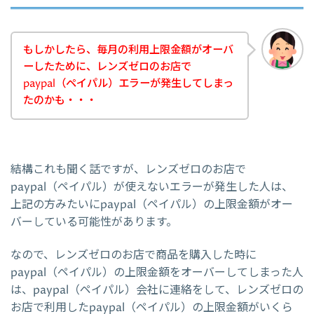
もしかしたら、毎月の利用上限金額がオーバ
ーしたために、レンズゼロのお店で
paypal（ペイパル）エラーが発生してしまっ
たのかも・・・
結構これも聞く話ですが、レンズゼロのお店で
paypal（ペイパル）が使えないエラーが発生した人は、
上記の方みたいにpaypal（ペイパル）の上限金額がオー
バーしている可能性があります。
なので、レンズゼロのお店で商品を購入した時に
paypal（ペイパル）の上限金額をオーバーしてしまった人
は、paypal（ペイパル）会社に連絡をして、レンズゼロの
お店で利用したpaypal（ペイパル）の上限金額がいくら