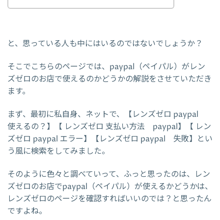
と、思っている人も中にはいるのではないでしょうか？
そこでこちらのページでは、paypal（ペイパル）がレン
ズゼロのお店で使えるのかどうかの解説をさせていただき
ます。
まず、最初に私自身、ネットで、【レンズゼロ paypal
使えるの？】【 レンズゼロ 支払い方法 paypal】【 レン
ズゼロ paypal エラー】【レンズゼロ paypal 失敗】とい
う風に検索をしてみました。
そのように色々と調べていって、ふっと思ったのは、レン
ズゼロのお店でpaypal（ペイパル）が使えるかどうかは、
レンズゼロのページを確認すればいいのでは？と思ったん
ですよね。