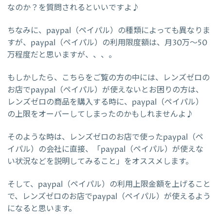
なのか？を質問されるといいですよ♪
ちなみに、paypal（ペイパル）の種類によっても異なりま
すが、paypal（ペイパル）の利用限度額は、月30万～50
万程度だと思いますが、、、。
もしかしたら、こちらをご覧の方の中には、レンズゼロの
お店でpaypal（ペイパル）が使えないとお困りの方は、
レンズゼロの商品を購入する時に、paypal（ペイパル）
の上限をオーバーしてしまったのかもしれませんよ♪
そのような時は、レンズゼロのお店で使ったpaypal（ペ
イパル）の会社に直接、「paypal（ペイパル）が使えな
い状況などを説明してみること」をオススメします。
そして、paypal（ペイパル）の利用上限金額を上げること
で、レンズゼロのお店でpaypal（ペイパル）が使えるよう
になると思います。