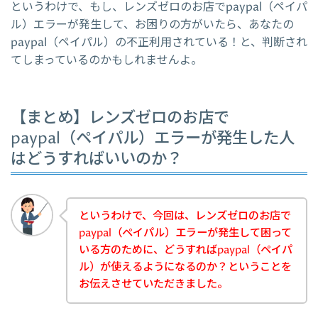
というわけで、もし、レンズゼロのお店でpaypal（ペイパ
ル）エラーが発生して、お困りの方がいたら、あなたの
paypal（ペイパル）の不正利用されている！と、判断され
てしまっているのかもしれませんよ。
【まとめ】レンズゼロのお店で
paypal（ペイパル）エラーが発生した人
はどうすればいいのか？
というわけで、今回は、レンズゼロのお店で
paypal（ペイパル）エラーが発生して困って
いる方のために、どうすればpaypal（ペイパ
ル）が使えるようになるのか？ということを
お伝えさせていただきました。