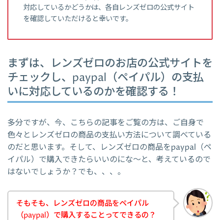
対応しているかどうかは、各自レンズゼロの公式サイト
を確認していただけると幸いです。
まずは、レンズゼロのお店の公式サイトを
チェックし、paypal（ペイパル）の支払
いに対応しているのかを確認する！
多分ですが、今、こちらの記事をご覧の方は、ご自身で
色々とレンズゼロの商品の支払い方法について調べている
のだと思います。そして、レンズゼロの商品をpaypal（ペ
イパル）で購入できたらいいのにな～と、考えているので
はないでしょうか？でも、、、。
そもそも、レンズゼロの商品をペイパル
（paypal）で購入することってできるの？