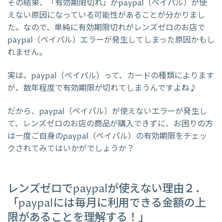
その結果、「有効期限切れ」がpaypal（ペイパル）が使
えない原因になっている可能性があることが分かりまし
た。なので、単純に有効期限切れがレンズゼロのお店で
paypal（ペイパル）エラーが発生してしまった原因かもし
れません。
実は、paypal（ペイパル）って、カードの種類によります
が、数年程度で有効期限が切れてしまうんですよね♪
だから、paypal（ペイパル）が使えないエラーが発生し
て、レンズゼロのお店の商品が購入できずに、お困りの方
は一度ご自身のpaypal（ペイパル）の有効期限をチェッ
クされてみてはいかがでしょうか？
レンズゼロでpaypalが使えない理由２．
「paypalには毎月に利用できる金額の上
限があることを理解する！」