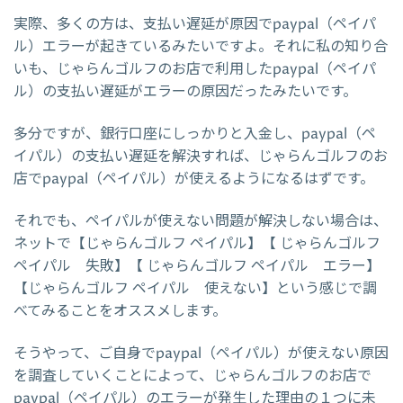
実際、多くの方は、支払い遅延が原因でpaypal（ペイパ
ル）エラーが起きているみたいですよ。それに私の知り合
いも、じゃらんゴルフのお店で利用したpaypal（ペイパ
ル）の支払い遅延がエラーの原因だったみたいです。
多分ですが、銀行口座にしっかりと入金し、paypal（ペ
イパル）の支払い遅延を解決すれば、じゃらんゴルフのお
店でpaypal（ペイパル）が使えるようになるはずです。
それでも、ペイパルが使えない問題が解決しない場合は、
ネットで【じゃらんゴルフ ペイパル】【 じゃらんゴルフ
ペイパル 失敗】【 じゃらんゴルフ ペイパル エラー】
【じゃらんゴルフ ペイパル 使えない】という感じで調
べてみることをオススメします。
そうやって、ご自身でpaypal（ペイパル）が使えない原因
を調査していくことによって、じゃらんゴルフのお店で
paypal（ペイパル）のエラーが発生した理由の１つに未