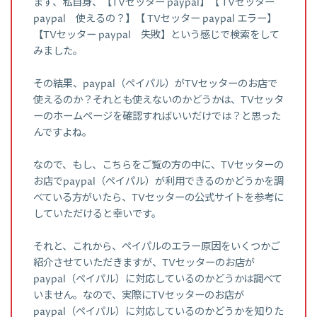
まず、私自身、【TVセッター paypal】【 TVセッター
paypal 使えるの？】【 TVセッター paypal エラー】
【TVセッター paypal 失敗】という感じで検索をして
みました。
その結果、paypal（ペイパル）がTVセッターのお店で
使えるのか？それとも使えないのかどうかは、TVセッタ
ーのホームページを確認すればいいだけでは？と思った
んですよね。
なので、もし、こちらをご覧の方の中に、TVセッターの
お店でpaypal（ペイパル）が利用できるのかどうかを調
べている方がいたら、TVセッターの公式サイトを参考に
していただけると幸いです。
それと、これから、ペイパルのエラー原因をいくつかご
紹介させていただきますが、TVセッターのお店が
paypal（ペイパル）に対応しているのかどうかは調べて
いません。なので、実際にTVセッターのお店が
paypal（ペイパル）に対応しているのかどうかを知りた