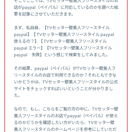
そこでここでは、TVセッター壁美人フリースタイルのお
店がpaypal（ペイパル）に対応しているのかを調べた結
果を記事にさせていただきます。
まず、私自身、【TVセッター壁美人フリースタイル
paypal】【 TVセッター壁美人フリースタイル paypal
使えるの？】【 TVセッター壁美人フリースタイル
paypal エラー】【TVセッター壁美人フリースタイル
paypal 失敗】という感じで検索をしてみました。
その結果、paypal（ペイパル）がTVセッター壁美人フ
リースタイルのお店で利用できるのか？それともできな
いかどうかは、TVセッター壁美人フリースタイルの公式
サイトをチェックすればいいということが分かりまし
た。
なので、もし、こちらをご覧の方の中に、TVセッター壁
美人フリースタイルのお店でpaypal（ペイパル）が使え
るのかどうかを確認したい方がいたら、TVセッター壁
美人フリースタイルのホームページを参考にしていただ