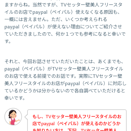
ますからね。当然ですが、TVセッター壁美人フリースタ
イルのお店でpaypal（ペイパル）使えなくなる原因も、
一概には言えません。ただ、いくつか考えられる
paypal（ペイパル）が使えない理由についてご紹介させ
ていただきましたので、何か１つでも参考になると幸いで
す。
それと、今回お話させていただいたことは、あくまでも、
paypal（ペイパル）がTVセッター壁美人フリースタイル
のお店で使える前提でのお話です。実際にTVセッター壁
美人フリースタイルのお店がpaypal（ペイパル）に対応し
ているかどうかは分からないので各自調べていただけると
幸いです。
もし、TVセッター壁美人フリースタイルのお
店でpaypal（ペイパル）が使えるのかどうか
を知りたい方は、下記、TVセッター壁美人