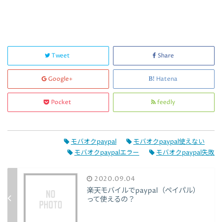
Tweet
Share
Google+
Hatena
Pocket
feedly
モバオクpaypal
モバオクpaypal使えない
モバオクpaypalエラー
モバオクpaypal失敗
2020.09.04
楽天モバイルでpaypal（ペイパル）
って使えるの？