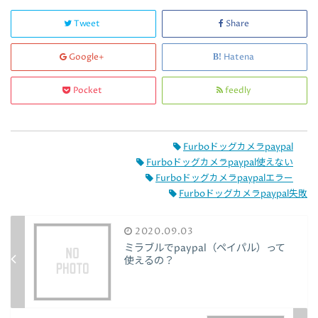
Tweet
Share
Google+
Hatena
Pocket
feedly
Furboドッグカメラpaypal
Furboドッグカメラpaypal使えない
Furboドッグカメラpaypalエラー
Furboドッグカメラpaypal失敗
2020.09.03
ミラブルでpaypal（ペイパル）って
使えるの？