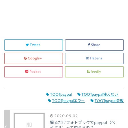
Tweet
Share
Google+
Hatena
Pocket
feedly
TOOTpaypal
TOOTpaypal使えない
TOOTpaypalエラー
TOOTpaypal失敗
2020.09.02
撮るだけフォトブックでpaypal（ペ
イパル）って使えるの？